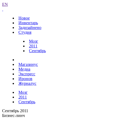
EN
Новое
Инвентарь
Задизайнено
Студия
Мозг
2011
Сентябрь
Магазинус
Медиа
Экспресс
Иронов
Журналус
Мозг
2011
Сентябрь
Сентябрь 2011
Бизнес-линч