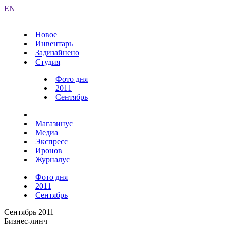
EN
Новое
Инвентарь
Задизайнено
Студия
Фото дня
2011
Сентябрь
Магазинус
Медиа
Экспресс
Иронов
Журналус
Фото дня
2011
Сентябрь
Сентябрь 2011
Бизнес-линч