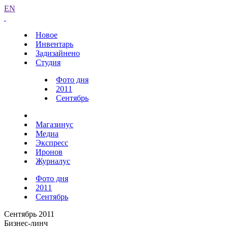
EN
Новое
Инвентарь
Задизайнено
Студия
Фото дня
2011
Сентябрь
Магазинус
Медиа
Экспресс
Иронов
Журналус
Фото дня
2011
Сентябрь
Сентябрь 2011
Бизнес-линч