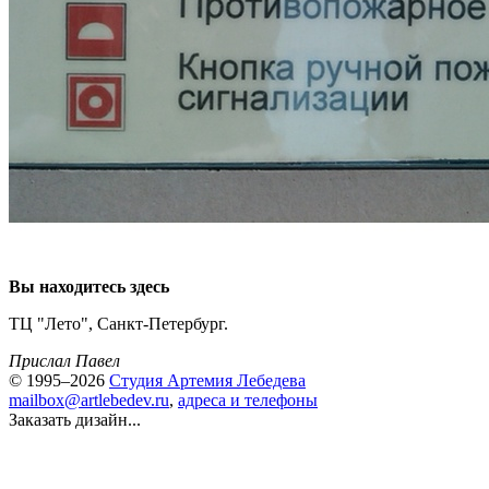
Вы находитесь здесь
ТЦ "Лето", Санкт-Петербург.
Прислал Павел
© 1995–2026
Студия Артемия Лебедева
mailbox@artlebedev.ru
,
адреса и телефоны
Заказать дизайн...