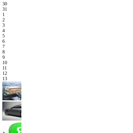
30
31
1
2
3
4
5
6
7
8
9
10
11
12
13