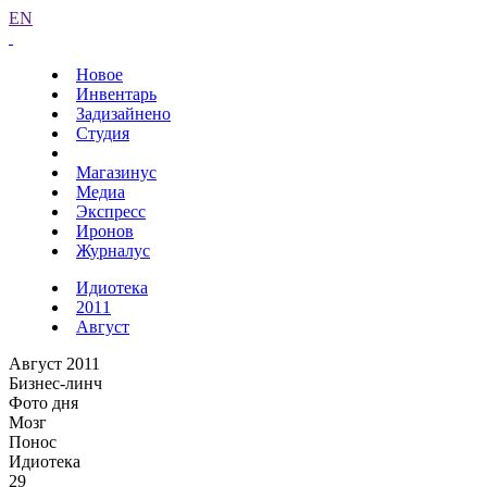
EN
Новое
Инвентарь
Задизайнено
Студия
Магазинус
Медиа
Экспресс
Иронов
Журналус
Идиотека
2011
Август
Август 2011
Бизнес-линч
Фото дня
Мозг
Понос
Идиотека
29