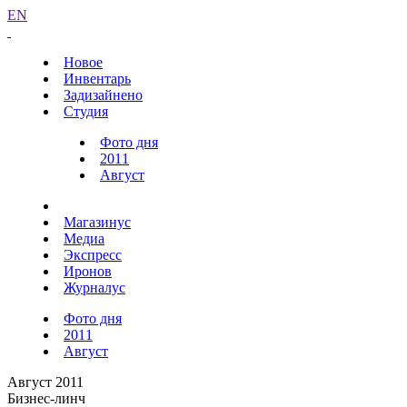
EN
Новое
Инвентарь
Задизайнено
Студия
Фото дня
2011
Август
Магазинус
Медиа
Экспресс
Иронов
Журналус
Фото дня
2011
Август
Август 2011
Бизнес-линч