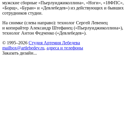
мужские сборные «Пьерлуиджиколлина», «Ноги», «18ФПС»,
«Борщ», «Буран» и «Девлебедев») из действующих и бывших
сотрудников студии.
На снимке (слева направо): технолог Сергей Левенец
и копирайтер Александр Штефанец («Пьерлуиджиколлина»),
технолог Антон Федченко («Девлебедев»).
© 1995–2026
Студия Артемия Лебедева
mailbox@artlebedev.ru
,
адреса и телефоны
Заказать дизайн...