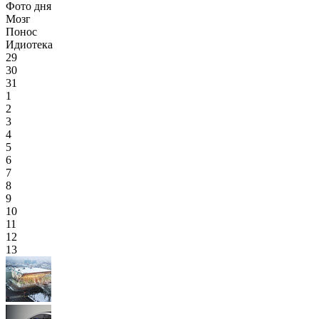
Фото дня
Мозг
Понос
Идиотека
29
30
31
1
2
3
4
5
6
7
8
9
10
11
12
13