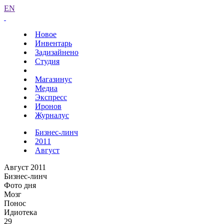
EN
Новое
Инвентарь
Задизайнено
Студия
Магазинус
Медиа
Экспресс
Иронов
Журналус
Бизнес-линч
2011
Август
Август 2011
Бизнес-линч
Фото дня
Мозг
Понос
Идиотека
29