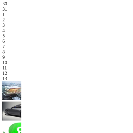
30
31
1
2
3
4
5
6
7
8
9
10
11
12
13