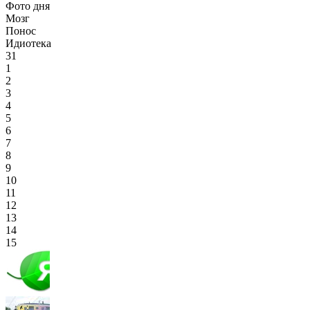
Фото дня
Мозг
Понос
Идиотека
31
1
2
3
4
5
6
7
8
9
10
11
12
13
14
15