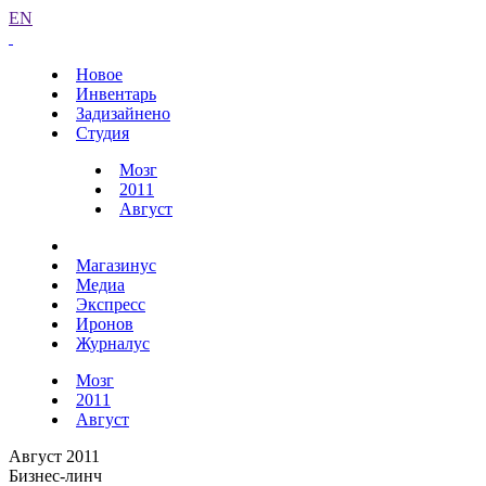
EN
Новое
Инвентарь
Задизайнено
Студия
Мозг
2011
Август
Магазинус
Медиа
Экспресс
Иронов
Журналус
Мозг
2011
Август
Август 2011
Бизнес-линч