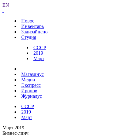
EN
Новое
Инвентарь
Задизайнено
Студия
СССР
2019
Март
Магазинус
Медиа
Экспресс
Иронов
Журналус
СССР
2019
Март
Март 2019
Бизнес-линч