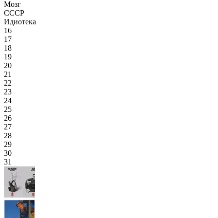
Мозг
СССР
Идиотека
16
17
18
19
20
21
22
23
24
25
26
27
28
29
30
31