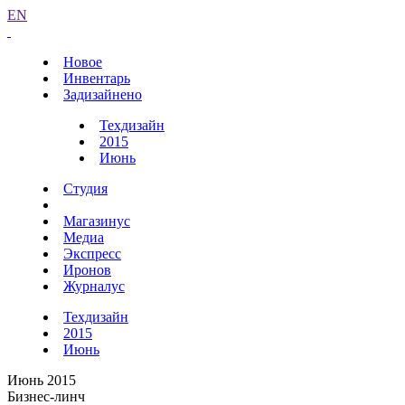
EN
Новое
Инвентарь
Задизайнено
Техдизайн
2015
Июнь
Студия
Магазинус
Медиа
Экспресс
Иронов
Журналус
Техдизайн
2015
Июнь
Июнь 2015
Бизнес-линч