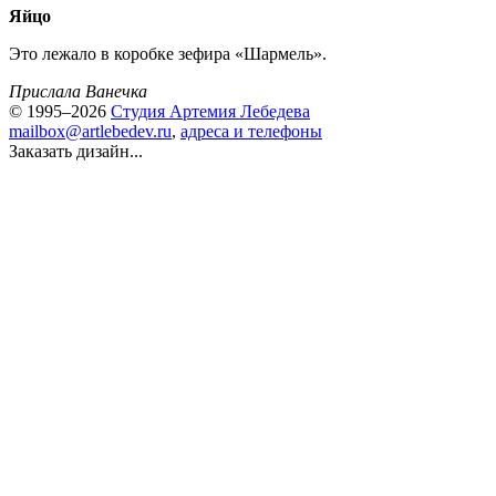
Яйцо
Это лежало в коробке зефира «Шармель».
Прислала Ванечка
© 1995–2026
Студия Артемия Лебедева
mailbox@artlebedev.ru
,
адреса и телефоны
Заказать дизайн...