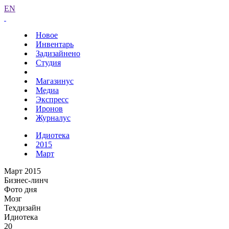
EN
Новое
Инвентарь
Задизайнено
Студия
Магазинус
Медиа
Экспресс
Иронов
Журналус
Идиотека
2015
Март
Март 2015
Бизнес-линч
Фото дня
Мозг
Техдизайн
Идиотека
20