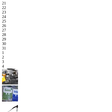
21
22
23
24
25
26
27
28
29
30
31
1
2
3
4