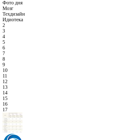
Фото дня
Мозг
Техдизайн
Идиотека
2
3
4
5
6
7
8
9
10
11
12
13
14
15
16
17