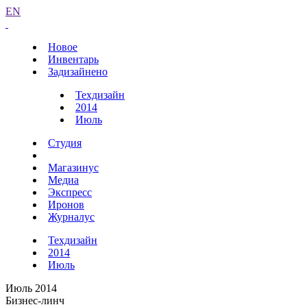
EN
Новое
Инвентарь
Задизайнено
Техдизайн
2014
Июль
Студия
Магазинус
Медиа
Экспресс
Иронов
Журналус
Техдизайн
2014
Июль
Июль 2014
Бизнес-линч