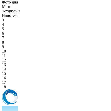
Фото дня
Мозг
Техдизайн
Идиотека
3
4
5
6
7
8
9
10
11
12
13
14
15
16
17
18