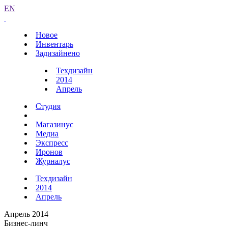
EN
Новое
Инвентарь
Задизайнено
Техдизайн
2014
Апрель
Студия
Магазинус
Медиа
Экспресс
Иронов
Журналус
Техдизайн
2014
Апрель
Апрель 2014
Бизнес-линч