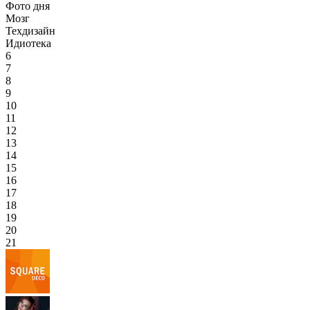
Фото дня
Мозг
Техдизайн
Идиотека
6
7
8
9
10
11
12
13
14
15
16
17
18
19
20
21