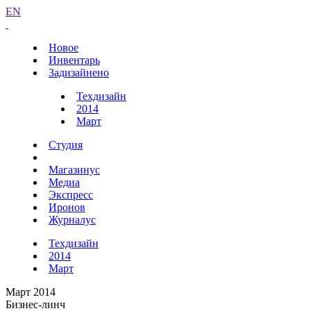
EN
Новое
Инвентарь
Задизайнено
Техдизайн
2014
Март
Студия
Магазинус
Медиа
Экспресс
Иронов
Журналус
Техдизайн
2014
Март
Март 2014
Бизнес-линч