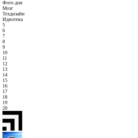
Фото дня
Мозг
Техдизайн
Идиотека
5
6
7
8
9
10
11
12
13
14
15
16
17
18
19
20