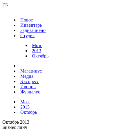
EN
Новое
Инвентарь
Задизайнено
Студия
Мозг
2013
Октябрь
Магазинус
Медиа
Экспресс
Иронов
Журналус
Мозг
2013
Октябрь
Октябрь 2013
Бизнес-линч