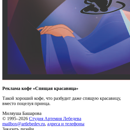
Реклама кофе «Спящая красавица»
Такой хороший кофе, что разбудит даже спящую красавицу,
вместо поцелуя принца.
Миляуша Башарова
© 1995–2026
Студия Артемия Лебедева
mailbox@artlebedev.ru
,
адреса и телефоны
Заказать дизайн...