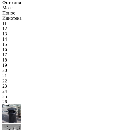
Фото дня
Мозг
Понос
Идиотека
11
12
13
14
15
16
17
18
19
20
21
22
23
24
25
26