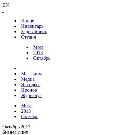
EN
Новое
Инвентарь
Задизайнено
Студия
Мозг
2013
Октябрь
Магазинус
Медиа
Экспресс
Иронов
Журналус
Мозг
2013
Октябрь
Октябрь 2013
Бизнес-линч