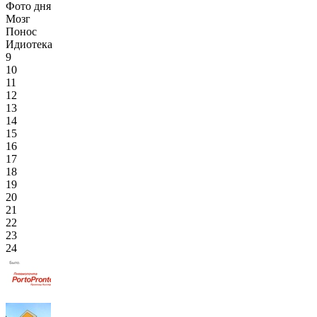
Фото дня
Мозг
Понос
Идиотека
9
10
11
12
13
14
15
16
17
18
19
20
21
22
23
24