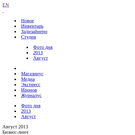
EN
Новое
Инвентарь
Задизайнено
Студия
Фото дня
2013
Август
Магазинус
Медиа
Экспресс
Иронов
Журналус
Фото дня
2013
Август
Август 2013
Бизнес-линч