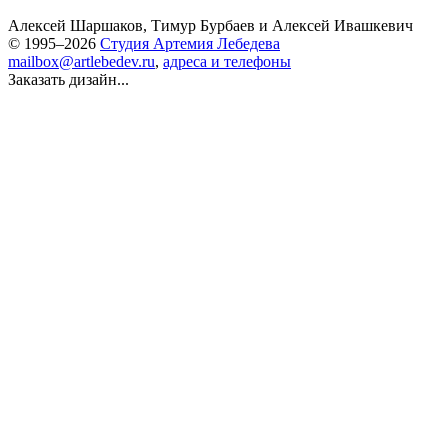
Алексей Шаршаков
,
Тимур Бурбаев
и
Алексей Ивашкевич
© 1995–2026
Студия Артемия Лебедева
mailbox@artlebedev.ru
,
адреса и телефоны
Заказать дизайн...