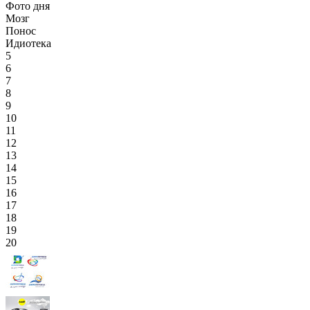
Фото дня
Мозг
Понос
Идиотека
5
6
7
8
9
10
11
12
13
14
15
16
17
18
19
20