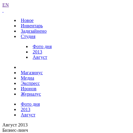
EN
Новое
Инвентарь
Задизайнено
Студия
Фото дня
2013
Август
Магазинус
Медиа
Экспресс
Иронов
Журналус
Фото дня
2013
Август
Август 2013
Бизнес-линч