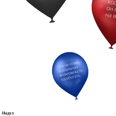
Надул