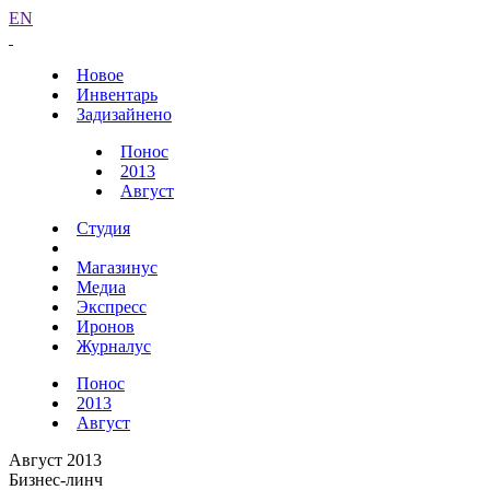
EN
Новое
Инвентарь
Задизайнено
Понос
2013
Август
Студия
Магазинус
Медиа
Экспресс
Иронов
Журналус
Понос
2013
Август
Август 2013
Бизнес-линч