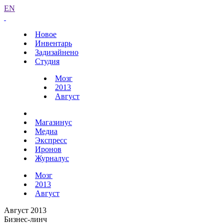
EN
Новое
Инвентарь
Задизайнено
Студия
Мозг
2013
Август
Магазинус
Медиа
Экспресс
Иронов
Журналус
Мозг
2013
Август
Август 2013
Бизнес-линч