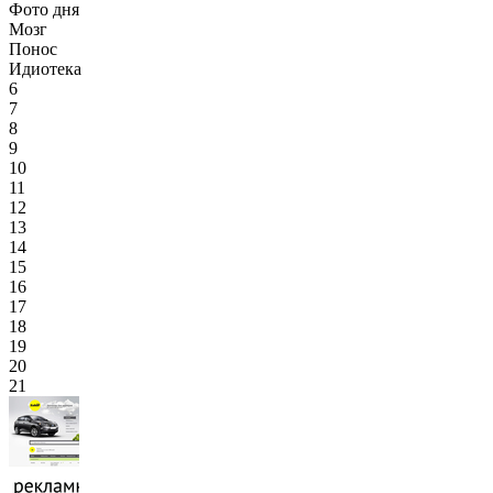
Фото дня
Мозг
Понос
Идиотека
6
7
8
9
10
11
12
13
14
15
16
17
18
19
20
21