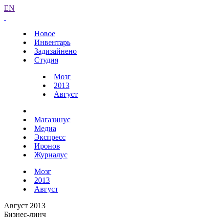
EN
Новое
Инвентарь
Задизайнено
Студия
Мозг
2013
Август
Магазинус
Медиа
Экспресс
Иронов
Журналус
Мозг
2013
Август
Август 2013
Бизнес-линч