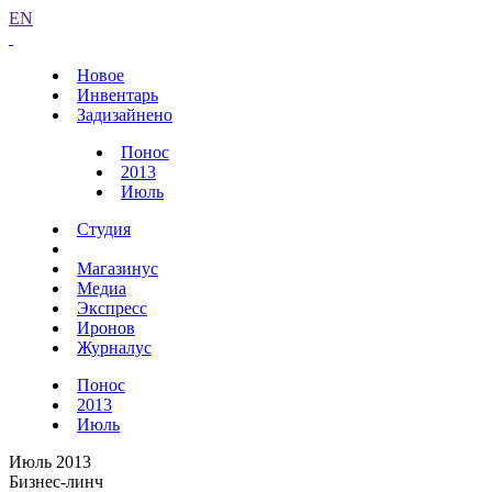
EN
Новое
Инвентарь
Задизайнено
Понос
2013
Июль
Студия
Магазинус
Медиа
Экспресс
Иронов
Журналус
Понос
2013
Июль
Июль 2013
Бизнес-линч