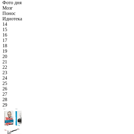
Фото дня
Мозг
Понос
Идиотека
14
15
16
17
18
19
20
21
22
23
24
25
26
27
28
29