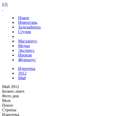
EN
Новое
Инвентарь
Задизайнено
Студия
Магазинус
Медиа
Экспресс
Иронов
Журналус
Идиотека
2012
Май
Май 2012
Бизнес-линч
Фото дня
Мозг
Понос
Стрипы
Идиотека