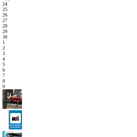
24
25
26
27
28
29
30
1
2
3
4
5
6
7
8
9