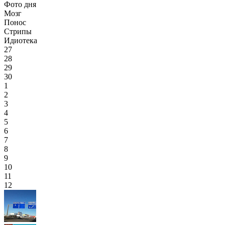
Фото дня
Мозг
Понос
Стрипы
Идиотека
27
28
29
30
1
2
3
4
5
6
7
8
9
10
11
12