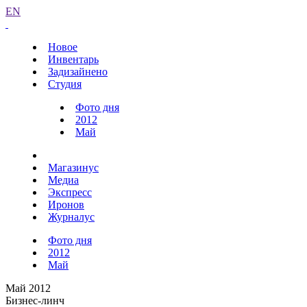
EN
Новое
Инвентарь
Задизайнено
Студия
Фото дня
2012
Май
Магазинус
Медиа
Экспресс
Иронов
Журналус
Фото дня
2012
Май
Май 2012
Бизнес-линч