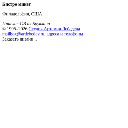
Бистро минет
Филадельфия, США.
Прислал GB из Бруклина
© 1995–2026
Студия Артемия Лебедева
mailbox@artlebedev.ru
,
адреса и телефоны
Заказать дизайн...