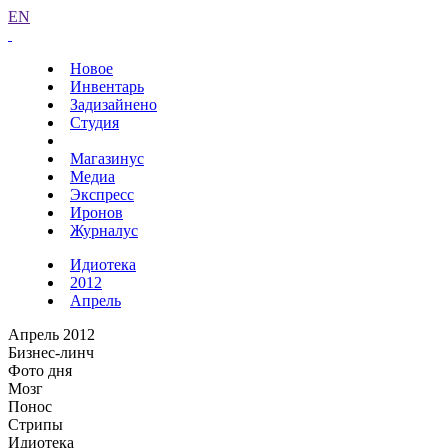
EN
Новое
Инвентарь
Задизайнено
Студия
Магазинус
Медиа
Экспресс
Иронов
Журналус
Идиотека
2012
Апрель
Апрель 2012
Бизнес-линч
Фото дня
Мозг
Понос
Стрипы
Идиотека