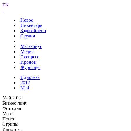
EN
Новое
Инвентарь
Задизайнено
Студия
Магазинус
Медиа
Экспресс
Иронов
Журналус
Идиотека
2012
Май
Май 2012
Бизнес-линч
Фото дня
Мозг
Понос
Стрипы
Идиотека