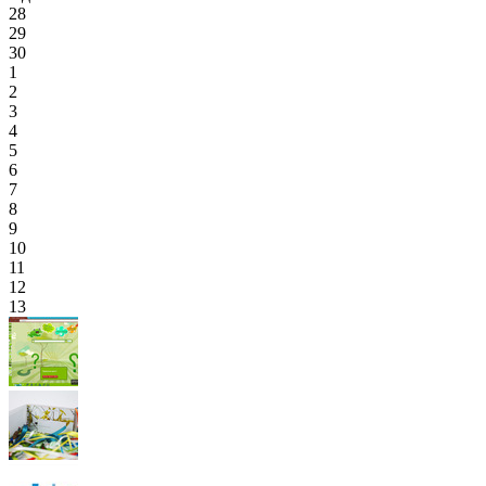
28
29
30
1
2
3
4
5
6
7
8
9
10
11
12
13