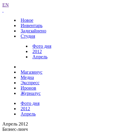
EN
Новое
Инвентарь
Задизайнено
Студия
Фото дня
2012
Апрель
Магазинус
Медиа
Экспресс
Иронов
Журналус
Фото дня
2012
Апрель
Апрель 2012
Бизнес-линч