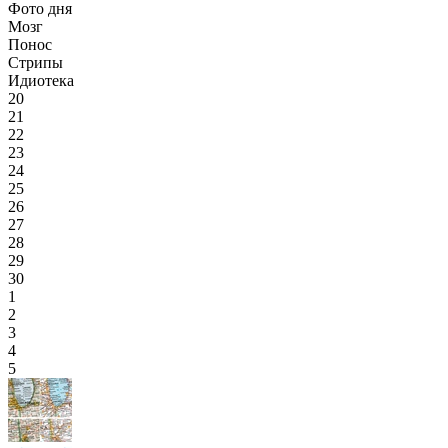
Фото дня
Мозг
Понос
Стрипы
Идиотека
20
21
22
23
24
25
26
27
28
29
30
1
2
3
4
5