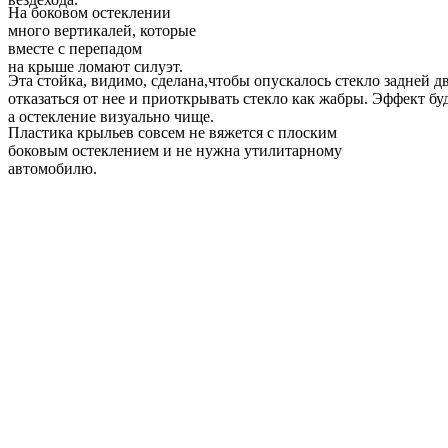
На боковом остеклении
много вертикалей, которые
вместе с перепадом
на крыше ломают силуэт.
Эта стойка, видимо, сделана,чтобы опускалось стекло задней 
отказаться от нее и приоткрывать стекло как жабры. Эффект буд
а остекление визуально чище.
Пластика крыльев совсем не вяжется с плоским
боковым остеклением и не нужна утилитарному
автомобилю.