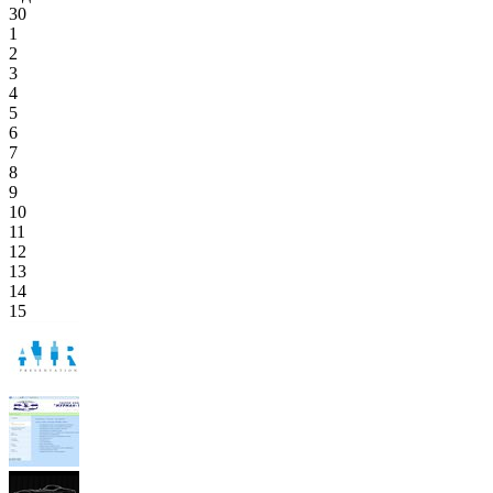
30
1
2
3
4
5
6
7
8
9
10
11
12
13
14
15