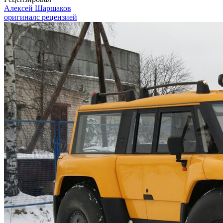
Алексей Шаршаков
оригинал
с рецензией