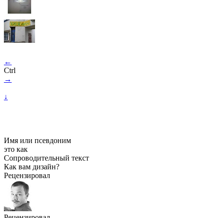
←
Ctrl
→
↓
Имя или псевдоним
это как
Сопроводительный текст
Как вам дизайн?
Рецензировал
Рецензировал