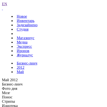
EN
Новое
Инвентарь
Задизайнено
Студия
Магазинус
Медиа
Экспресс
Иронов
Журналус
Бизнес-линч
2012
Май
Май 2012
Бизнес-линч
Фото дня
Мозг
Понос
Стрипы
Идиотека