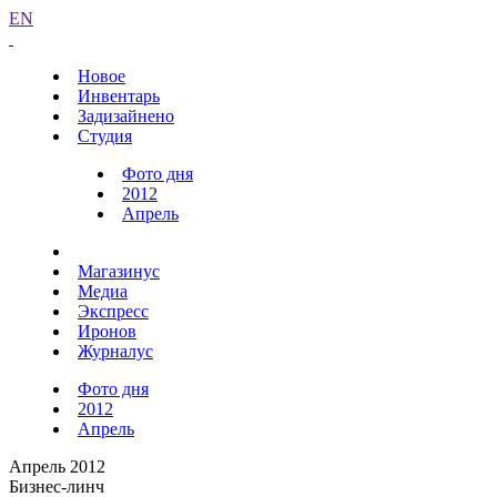
EN
Новое
Инвентарь
Задизайнено
Студия
Фото дня
2012
Апрель
Магазинус
Медиа
Экспресс
Иронов
Журналус
Фото дня
2012
Апрель
Апрель 2012
Бизнес-линч