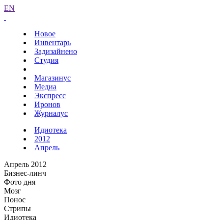
EN
Новое
Инвентарь
Задизайнено
Студия
Магазинус
Медиа
Экспресс
Иронов
Журналус
Идиотека
2012
Апрель
Апрель 2012
Бизнес-линч
Фото дня
Мозг
Понос
Стрипы
Идиотека