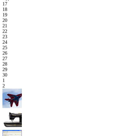
17
18
19
20
21
22
23
24
25
26
27
28
29
30
1
2