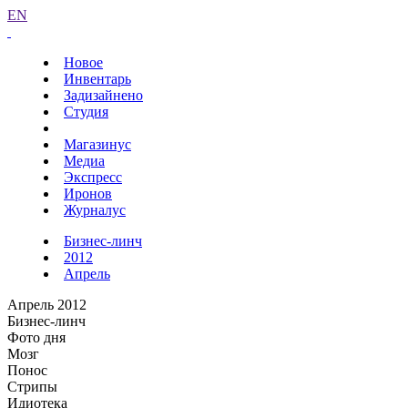
EN
Новое
Инвентарь
Задизайнено
Студия
Магазинус
Медиа
Экспресс
Иронов
Журналус
Бизнес-линч
2012
Апрель
Апрель 2012
Бизнес-линч
Фото дня
Мозг
Понос
Стрипы
Идиотека