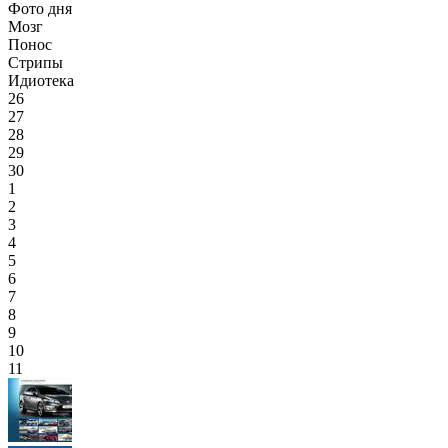
Фото дня
Мозг
Понос
Стрипы
Идиотека
26
27
28
29
30
1
2
3
4
5
6
7
8
9
10
11