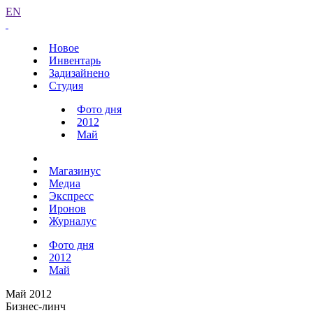
EN
Новое
Инвентарь
Задизайнено
Студия
Фото дня
2012
Май
Магазинус
Медиа
Экспресс
Иронов
Журналус
Фото дня
2012
Май
Май 2012
Бизнес-линч