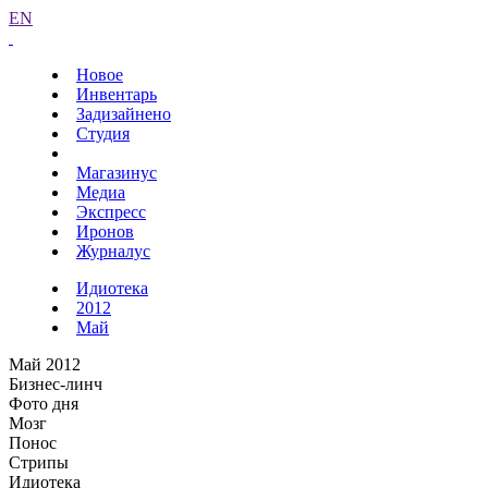
EN
Новое
Инвентарь
Задизайнено
Студия
Магазинус
Медиа
Экспресс
Иронов
Журналус
Идиотека
2012
Май
Май 2012
Бизнес-линч
Фото дня
Мозг
Понос
Стрипы
Идиотека