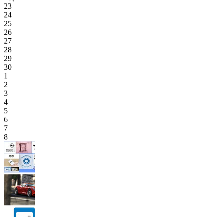
23
24
25
26
27
28
29
30
1
2
3
4
5
6
7
8