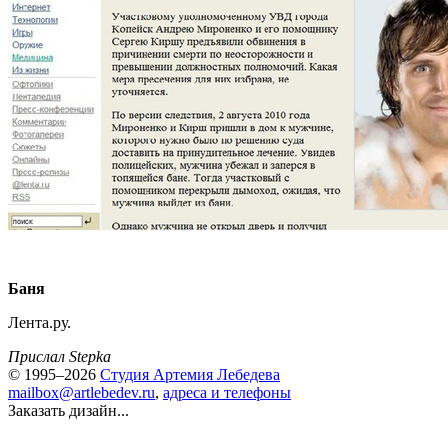
Баня
Лента.ру.
Прислал Stepka
© 1995–2026
Студия Артемия Лебедева
mailbox@artlebedev.ru
,
адреса и телефоны
Заказать дизайн...