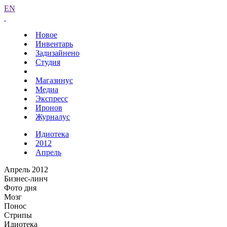
EN
Новое
Инвентарь
Задизайнено
Студия
Магазинус
Медиа
Экспресс
Иронов
Журналус
Идиотека
2012
Апрель
Апрель 2012
Бизнес-линч
Фото дня
Мозг
Понос
Стрипы
Идиотека