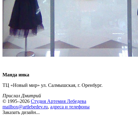
Манда инка
ТЦ «Новый мир» ул. Салмышская, г. Оренбург.
Прислал Дмитрий
© 1995–2026
Студия Артемия Лебедева
mailbox@artlebedev.ru
,
адреса и телефоны
Заказать дизайн...