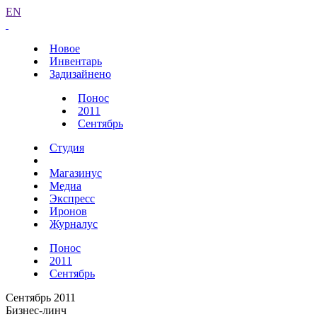
EN
Новое
Инвентарь
Задизайнено
Понос
2011
Сентябрь
Студия
Магазинус
Медиа
Экспресс
Иронов
Журналус
Понос
2011
Сентябрь
Сентябрь 2011
Бизнес-линч