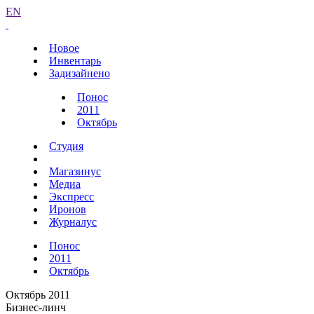
EN
Новое
Инвентарь
Задизайнено
Понос
2011
Октябрь
Студия
Магазинус
Медиа
Экспресс
Иронов
Журналус
Понос
2011
Октябрь
Октябрь 2011
Бизнес-линч