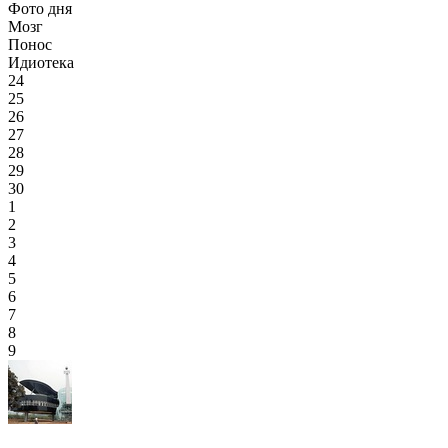
Фото дня
Мозг
Понос
Идиотека
24
25
26
27
28
29
30
1
2
3
4
5
6
7
8
9