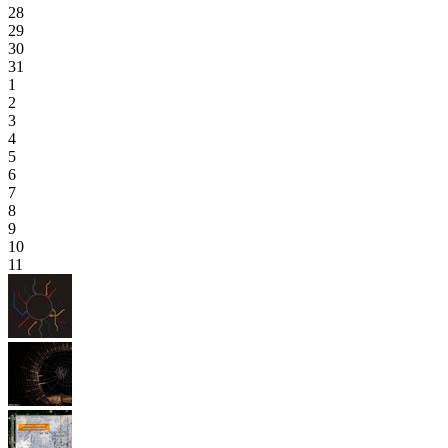
28
29
30
31
1
2
3
4
5
6
7
8
9
10
11