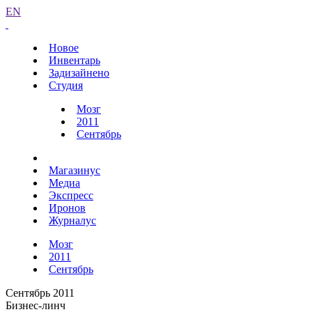
EN
Новое
Инвентарь
Задизайнено
Студия
Мозг
2011
Сентябрь
Магазинус
Медиа
Экспресс
Иронов
Журналус
Мозг
2011
Сентябрь
Сентябрь 2011
Бизнес-линч