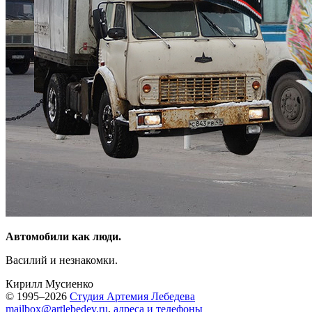
Автомобили как люди.
Василий и незнакомки.
Кирилл Мусиенко
© 1995–2026
Студия Артемия Лебедева
mailbox@artlebedev.ru
,
адреса и телефоны