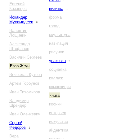
2
Евгений
Казанцев
визитка
1
Искандер
форма
Мухамадеев
9
город
Валентин
скульптура
Лощинин
навигация
Александр
Штефанец
рисунок
Василий Сергеев
упаковка
2
Егор Жгун
социалка
Вячеслав Кутеев
коллаж
Артем Горбунов
композиция
Иван Тихомиров
книга
Владимир
иконки
Шрейдер
интерьер
Иван Оленкевич
искусство
Сергей
Федоров
1
айдентика
Вера
паттерн