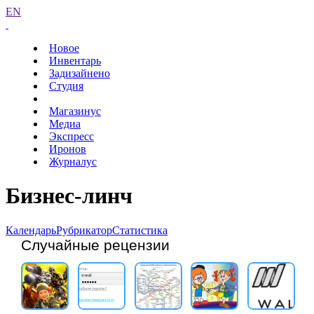
EN
Новое
Инвентарь
Задизайнено
Студия
Магазинус
Медиа
Экспресс
Иронов
Журналус
Бизнес-линч
Календарь
Рубрикатор
Статистика
Случайные рецензии