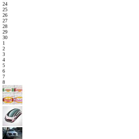
24
25
26
27
28
29
30
1
2
3
4
5
6
7
8