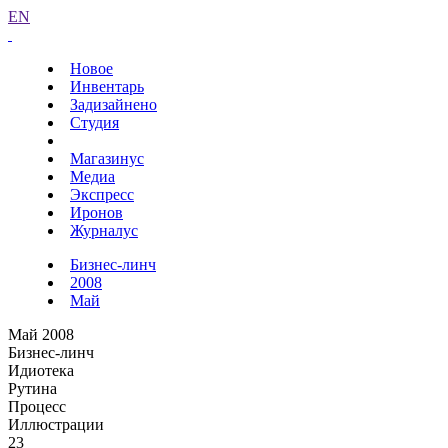
EN
Новое
Инвентарь
Задизайнено
Студия
Магазинус
Медиа
Экспресс
Иронов
Журналус
Бизнес-линч
2008
Май
Май 2008
Бизнес-линч
Идиотека
Рутина
Процесс
Иллюстрации
23