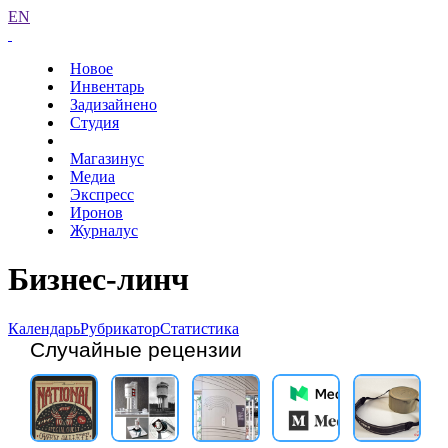
EN
Новое
Инвентарь
Задизайнено
Студия
Магазинус
Медиа
Экспресс
Иронов
Журналус
Бизнес-линч
Календарь
Рубрикатор
Статистика
Случайные рецензии