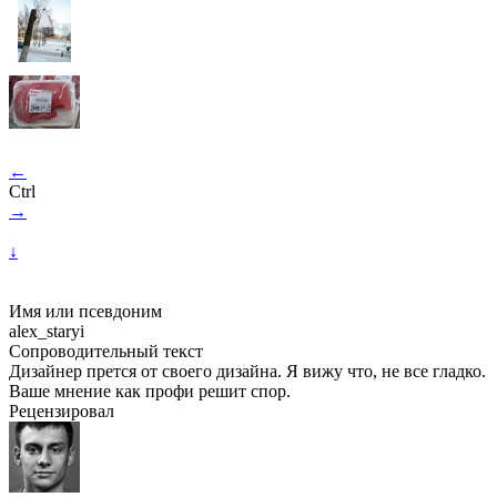
←
Ctrl
→
↓
Имя или псевдоним
alex_staryi
Сопроводительный текст
Дизайнер прется от своего дизайна. Я вижу что, не все гладко.
Ваше мнение как профи решит спор.
Рецензировал