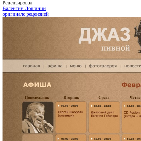
Рецензировал
Валентин Лощинин
оригинал
с рецензией