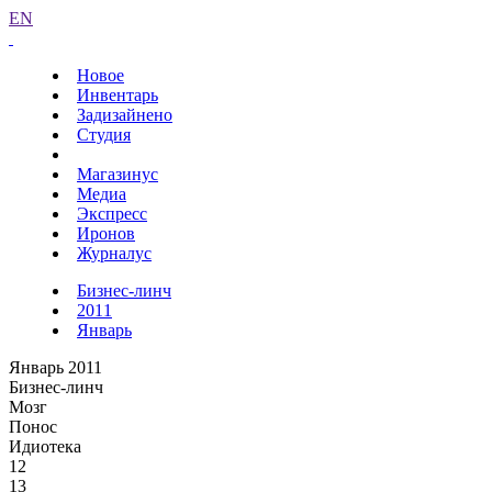
EN
Новое
Инвентарь
Задизайнено
Студия
Магазинус
Медиа
Экспресс
Иронов
Журналус
Бизнес-линч
2011
Январь
Январь 2011
Бизнес-линч
Мозг
Понос
Идиотека
12
13