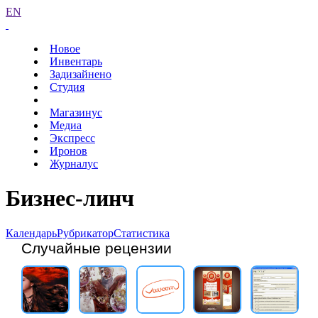
EN
Новое
Инвентарь
Задизайнено
Студия
Магазинус
Медиа
Экспресс
Иронов
Журналус
Бизнес-линч
Календарь
Рубрикатор
Статистика
Случайные рецензии