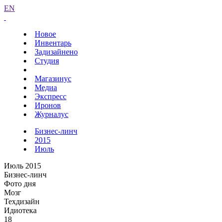
EN
Новое
Инвентарь
Задизайнено
Студия
Магазинус
Медиа
Экспресс
Иронов
Журналус
Бизнес-линч
2015
Июль
Июль 2015
Бизнес-линч
Фото дня
Мозг
Техдизайн
Идиотека
18