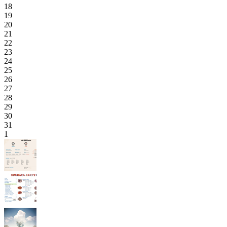
18
19
20
21
22
23
24
25
26
27
28
29
30
31
1