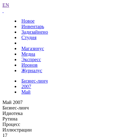
EN
Новое
Инвентарь
Задизайнено
Студия
Магазинус
Медиа
Экспресс
Иронов
Журналус
Бизнес-линч
2007
Май
Май 2007
Бизнес-линч
Идиотека
Рутина
Процесс
Иллюстрации
17