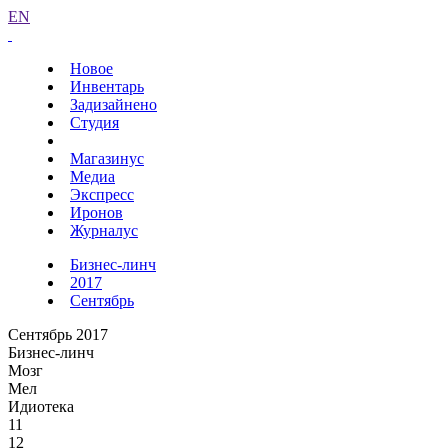
EN
Новое
Инвентарь
Задизайнено
Студия
Магазинус
Медиа
Экспресс
Иронов
Журналус
Бизнес-линч
2017
Сентябрь
Сентябрь 2017
Бизнес-линч
Мозг
Мел
Идиотека
11
12