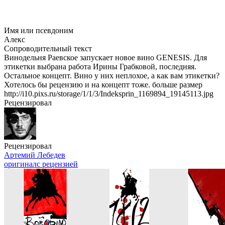
Имя или псевдоним
Алекс
Сопроводительный текст
Винодельня Раевское запускает новое вино GENESIS. Для
этикетки выбрана работа Ирины Грабковой, последняя.
Остальное концепт. Вино у них неплохое, а как вам этикетки?
Хотелось бы рецензию и на концепт тоже. больше размер
http://i10.pixs.ru/storage/1/1/3/Indeksprin_1169894_19145113.jpg
Рецензировал
Рецензировал
Артемий Лебедев
оригинал
с рецензией