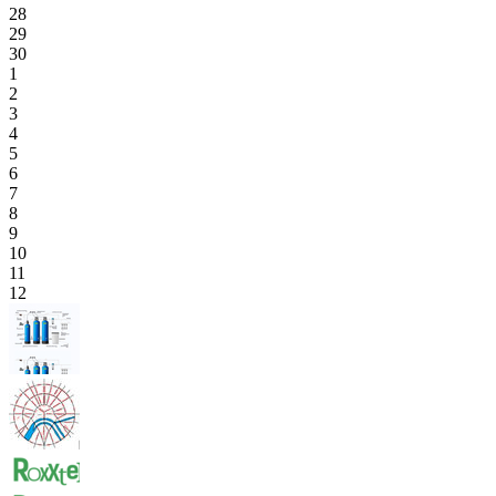
28
29
30
1
2
3
4
5
6
7
8
9
10
11
12