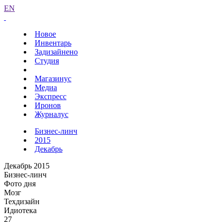
EN
Новое
Инвентарь
Задизайнено
Студия
Магазинус
Медиа
Экспресс
Иронов
Журналус
Бизнес-линч
2015
Декабрь
Декабрь 2015
Бизнес-линч
Фото дня
Мозг
Техдизайн
Идиотека
27