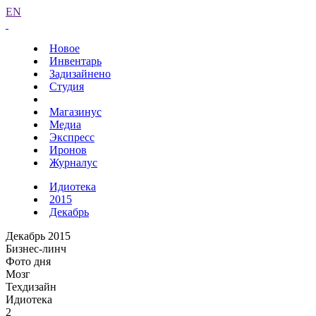
EN
Новое
Инвентарь
Задизайнено
Студия
Магазинус
Медиа
Экспресс
Иронов
Журналус
Идиотека
2015
Декабрь
Декабрь 2015
Бизнес-линч
Фото дня
Мозг
Техдизайн
Идиотека
2